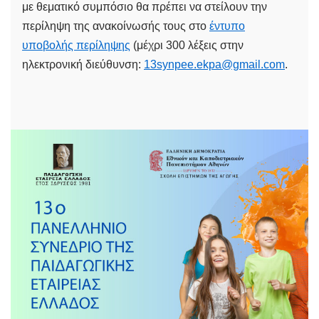
με θεματικό συμπόσιο θα πρέπει να στείλουν την
περίληψη της ανακοίνωσής τους στο
έντυπο
υποβολής περίληψης
(μέχρι 300 λέξεις στην
ηλεκτρονική διεύθυνση:
13synpee.ekpa@gmail.com
.